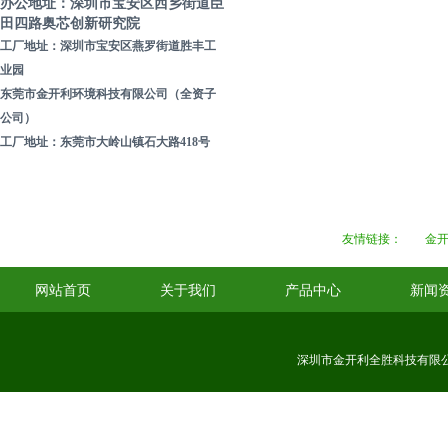
办公地址：深圳市宝安区西乡街道臣
田四路奥芯创新研究院
二次元仪器
工厂地址：深圳市宝安区燕罗街道胜丰工
业园
吸嘴清洗机
东莞市金开利环境科技有限公司（全资子
公司）
鞋底清洁机
工厂地址：东莞市大岭山镇石大路418号
叉车清洁机
友情链接：
金
网站首页
关于我们
产品中心
新闻
深圳市金开利全胜科技有限