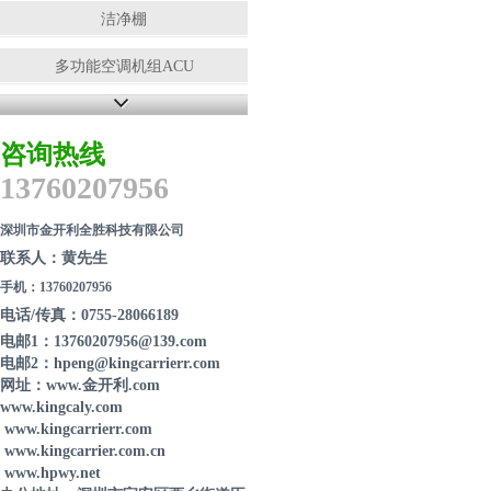
洁净棚
多功能空调机组ACU
净化工程
咨询热线
防静电工作服
13760207956
离子风机
深圳市金开利全胜科技有限公司
离子风枪
联系人：黄先生
手机：13760207956
吸尘器
电话/传真：0755-28066189
电邮1：13760207956@139.com
无尘布
电邮2：hpeng@kingcarrierr.com
网址：www.金开利.com
小推车
www.kingcaly.com
www.kingcarrierr.com
复合管工作架
www.kingcarrier.com.cn
www.hpwy.net
货架