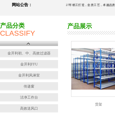
网站公告：
27年精工打造，金质工艺，卓越品质，
产品分类
产品展示
CLASSIFY
金开利初、中、高效过滤器
金开利FFU
金开利风淋室
传递窗
洁净工作台
货架
高效送风口